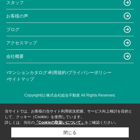
スタッフ
お客様の声
ブログ
アクセスマップ
会社概要
マンションカタログ
利用規約
プライバシーポリシー
サイトマップ
Copyright(c) 株式会社総合不動産 All Rights Reserved.
当サイトでは、お客様の当サイト利用状況把握、サービス向上検討を目的と
して、クッキー（Cookie）を使用しています。
詳しくは、当社の
「Cookieの取扱いについて」
をご確認ください。
閉じる