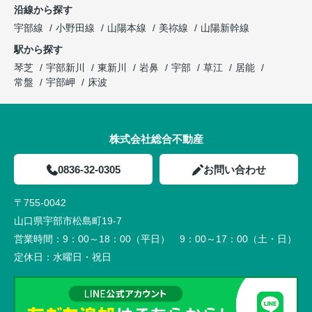
沿線から探す
宇部線
小野田線
山陽本線
美祢線
山陽新幹線
駅から探す
琴芝
宇部新川
東新川
岩鼻
宇部
草江
居能
常盤
宇部岬
床波
株式会社総合不動産
0836-32-0305
お問い合わせ
〒755-0042
山口県宇部市松島町19-7
営業時間：
9：00～18：00（平日） 9：00～17：00（土・日）
定休日：
水曜日・祝日