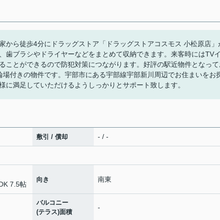
家から徒歩4分にドラッグストア「ドラッグストアコスモス 小松原店」
、歯ブラシやドライヤーなどをまとめて収納できます。来客時にはTV
ることができるので防犯対策につながります。好評の駅近物件となって
輪場付きの物件です。宇部市にある宇部線宇部新川周辺でお住まいをお
様に満足していただけるようしっかりとサポート致します。
- / -
敷引 / 償却
南東
向き
DK 7.5帖
バルコニー
-
(テラス)面積