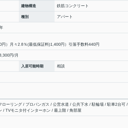
鉄筋コンクリート
建物構造
アパート
種別
2年
0円）月々2.8％(最低保証料)1,400円）引落手数料440円
,300円/月
相談
入居可能時期
ローリング / プロパンガス / 公営水道 / 公共下水 / 駐輪場 / 駐車2台可 /
 / TVモニタ付インターホン / 最上階 / 角部屋