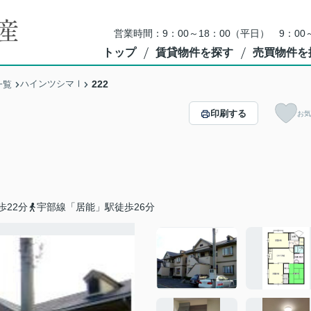
営業時間：9：00～18：00（平日） 9：0
トップ
賃貸物件を探す
売買物件を
ハインツシマⅠ
222
一覧
印刷する
お気
歩22分
宇部線「居能」駅徒歩26分