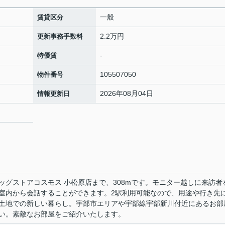
一般
賃貸区分
2.2万円
更新事務手数料
-
特優賃
105507050
物件番号
2026年08月04日
情報更新日
ッグストアコスモス 小松原店まで、308mです。モニター越しに来訪者
室内から会話することができます。2駅利用可能なので、用途や行き先
土地での新しい暮らし。宇部市エリアや宇部線宇部新川付近にあるお部
い。素敵なお部屋をご紹介いたします。