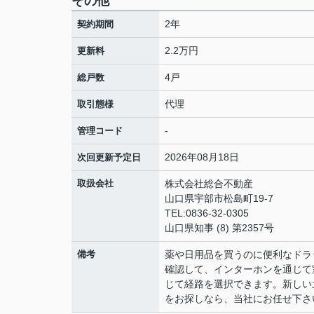
その他
2年
契約期間
2.2万円
更新料
4戸
総戸数
代理
取引態様
-
管理コード
2026年08月18日
次回更新予定日
取扱会社
株式会社総合不動産
山口県宇部市松島町19-7
TEL:0836-32-0305
山口県知事 (8) 第2357号
備考
薬や日用品を買うのに便利なドラ
確認して、インターホンを通じて
じて経路を選択できます。新しい
をお探しなら、当社にお任せ下さ