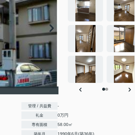
-
管理 / 共益費
0万円
礼金
58.00㎡
専有面積
1990年6月(築36年)
築年月