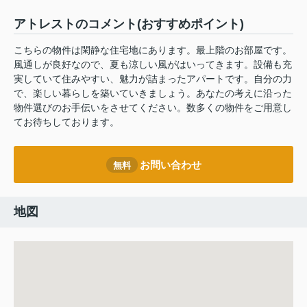
アトレストのコメント(おすすめポイント)
こちらの物件は閑静な住宅地にあります。最上階のお部屋です。
風通しが良好なので、夏も涼しい風がはいってきます。設備も充
実していて住みやすい、魅力が詰まったアパートです。自分の力
で、楽しい暮らしを築いていきましょう。あなたの考えに沿った
物件選びのお手伝いをさせてください。数多くの物件をご用意し
てお待ちしております。
お問い合わせ
無料
地図