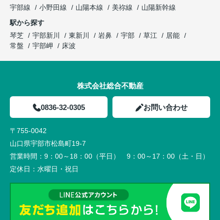
宇部線
小野田線
山陽本線
美祢線
山陽新幹線
駅から探す
琴芝
宇部新川
東新川
岩鼻
宇部
草江
居能
常盤
宇部岬
床波
株式会社総合不動産
0836-32-0305
お問い合わせ
〒755-0042
山口県宇部市松島町19-7
営業時間：
9：00～18：00（平日） 9：00～17：00（土・日）
定休日：
水曜日・祝日