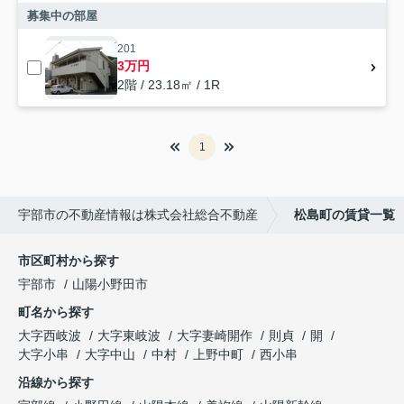
募集中の部屋
201
3万円
2階 / 23.18㎡ / 1R
1
宇部市の不動産情報は株式会社総合不動産
松島町の賃貸一覧
市区町村から探す
宇部市
山陽小野田市
町名から探す
大字西岐波
大字東岐波
大字妻崎開作
則貞
開
大字小串
大字中山
中村
上野中町
西小串
沿線から探す