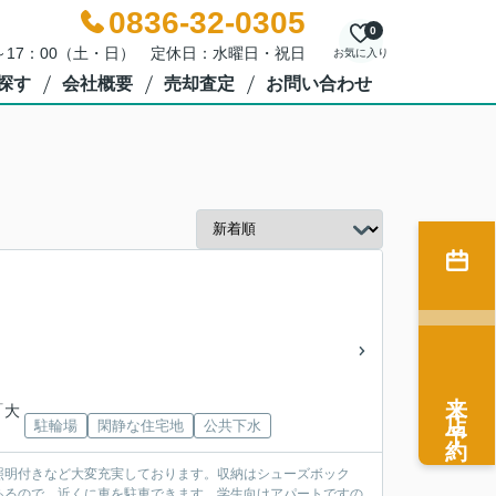
0836-32-0305
0
0～17：00（土・日） 定休日：水曜日・祝日
お気に入り
探す
会社概要
売却査定
お問い合わせ
来店予約
「大
駐輪場
閑静な住宅地
公共下水
照明付きなど大変充実しております。収納はシューズボック
あるので、近くに車を駐車できます。学生向けアパートですの