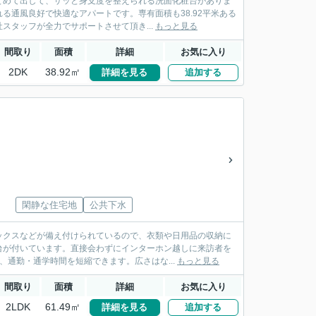
とめて出して、サッと身支度を整えられる洗面化粧台がありま
通風良好で快適なアパートです。専有面積も38.92平米ある
タッフが全力でサポートさせて頂き...
もっと見る
間取り
面積
詳細
お気に入り
2DK
38.92㎡
詳細を見る
追加する
閑静な住宅地
公共下水
ックスなどが備え付けられているので、衣類や日用品の収納に
台が付いています。直接会わずにインターホン越しに来訪者を
通勤・通学時間を短縮できます。広さはな...
もっと見る
間取り
面積
詳細
お気に入り
2LDK
61.49㎡
詳細を見る
追加する