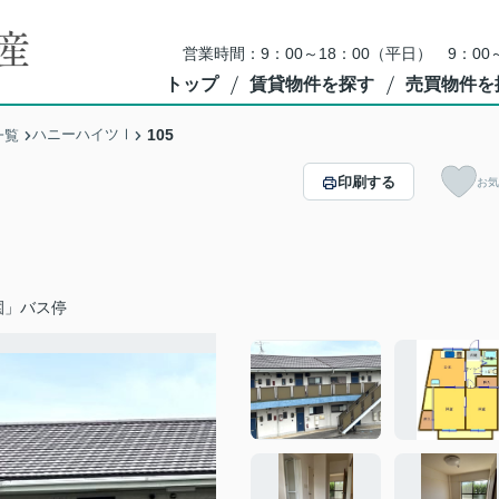
営業時間：9：00～18：00（平日） 9：0
トップ
賃貸物件を探す
売買物件を
ハニーハイツⅠ
105
一覧
印刷する
お気
園」バス停