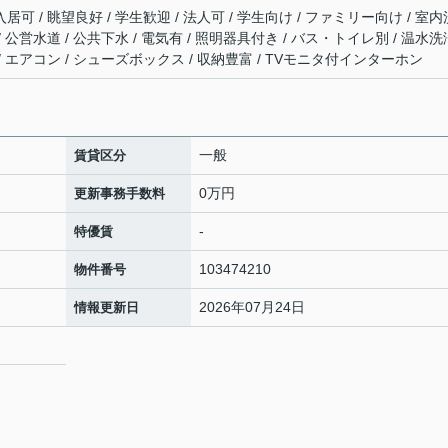
居可 / 眺望良好 / 学生歓迎 / 法人可 / 学生向け / ファミリー向け / 室内
/ 公営水道 / 公共下水 / 電気有 / 照明器具付き / バス・トイレ別 / 温水洗
 / エアコン / シューズボックス / 収納豊富 / TVモニタ付インターホン
一般
賃貸区分
0万円
更新事務手数料
-
特優賃
103474210
物件番号
2026年07月24日
情報更新日