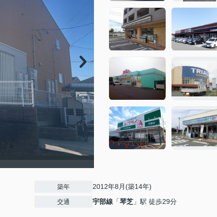
2012年8月(築14年)
築年
宇部線
「
琴芝
」駅 徒歩29分
交通