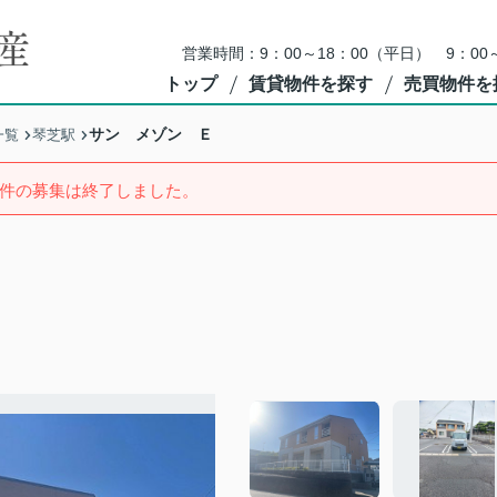
営業時間：9：00～18：00（平日） 9：0
トップ
賃貸物件を探す
売買物件を
サン メゾン Ｅ
一覧
琴芝駅
件の募集は終了しました。