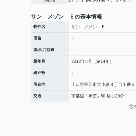
サン メゾン Ｅの基本情報
物件名
サン メゾン Ｅ
価格
-
管理/共益費
-
築年月
2012年8月（築14年）
総戸数
-
所在地
山口県
宇部市
大小路
３丁目１番５
交通
宇部線
「
琴芝
」駅 徒歩29分