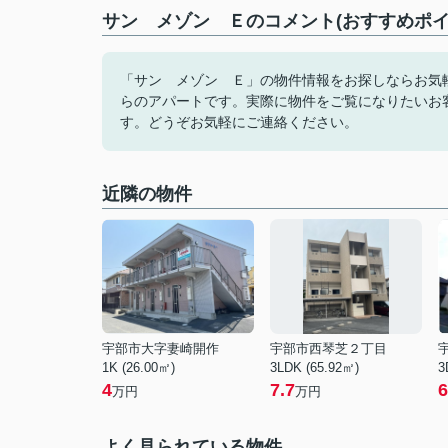
サン メゾン Ｅのコメント(おすすめポイ
「サン メゾン Ｅ」の物件情報をお探しならお気
らのアパートです。実際に物件をご覧になりたいお
す。どうぞお気軽にご連絡ください。
近隣の物件
宇部市大字妻崎開作
宇部市西琴芝２丁目
1K (26.00㎡)
3LDK (65.92㎡)
3
4
7.7
6
万円
万円
よく見られている物件