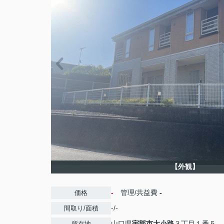
【外観】
-
管理/共益費
-
価格
-/-
間取り/面積
山口県
宇部市
大小路
３丁目１番５
所在地