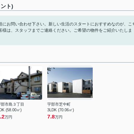
ント)
軽にお問い合わせ下さい。新しい生活のスタートにおすすめなのが、こ
客様は、スタッフまでご連絡ください。ご希望の物件をご紹介いたしま
宇部市島３丁目
宇部市芝中町
DK (58.00㎡)
3LDK (70.06㎡)
.2
7.8
万円
万円