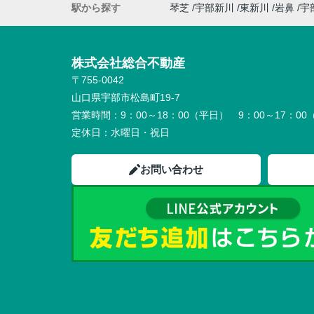
駅から探す
琴芝
宇部新川
東新川
岩鼻
宇
株式会社総合不動産
〒755-0042
山口県宇部市松島町19-7
営業時間：
9：00～18：00（平日） 9：00～17：0
定休日：
水曜日・祝日
お問い合わせ