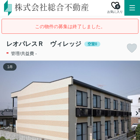
0
お気に入り
この物件の募集は終了しました。
レオパレスＲ ヴィレッジ
空室0
-
管理/共益費 -
1
/
8