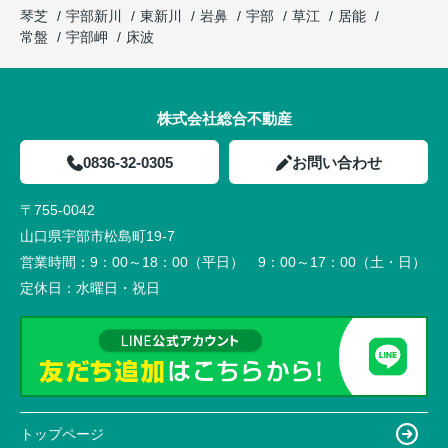
琴芝
宇部新川
東新川
岩鼻
宇部
草江
居能
常盤
宇部岬
床波
株式会社総合不動産
0836-32-0305
お問い合わせ
〒755-0042
山口県宇部市松島町19-7
営業時間：
9：00～18：00（平日） 9：00～17：00（土・日）
定休日：
水曜日・祝日
トップページ