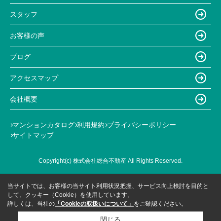
スタッフ
お客様の声
ブログ
アクセスマップ
会社概要
マンションカタログ
利用規約
プライバシーポリシー
サイトマップ
Copyright(c) 株式会社総合不動産 All Rights Reserved.
当サイトでは、お客様の当サイト利用状況把握、サービス向上検討を目的と
して、クッキー（Cookie）を使用しています。
詳しくは、当社の
「Cookieの取扱いについて」
をご確認ください。
閉じる