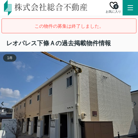
0
お気に入り
この物件の募集は終了しました。
レオパレス下條Ａの過去掲載物件情報
1
/
8