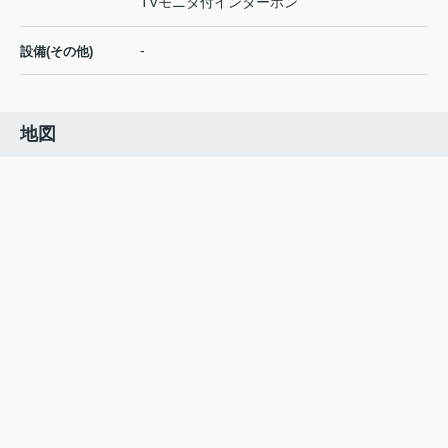
TVモニタ付インターホン
-
設備(その他)
地図