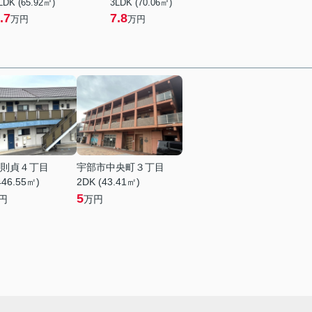
LDK (65.92㎡)
3LDK (70.06㎡)
.7
7.8
万円
万円
則貞４丁目
宇部市中央町３丁目
446.55㎡)
2DK (43.41㎡)
5
円
万円