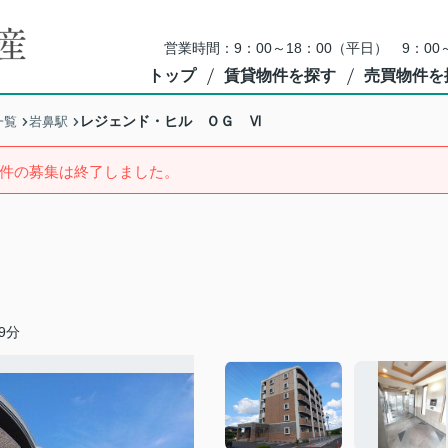
営業時間：9：00～18：00（平日） 9：0
トップ
賃貸物件を探す
売買物件を
レジェンド・ヒル ＯＧ Ⅵ
一覧
岩鼻駅
件の募集は終了しました。
9分