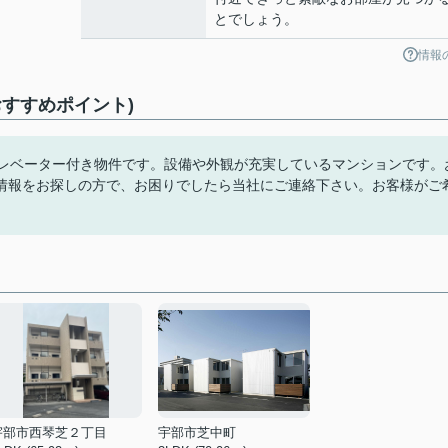
とでしょう。
情報
すすめポイント)
エレベーター付き物件です。設備や外観が充実しているマンションです。
情報をお探しの方で、お困りでしたら当社にご連絡下さい。お客様がご
宇部市西琴芝２丁目
宇部市芝中町