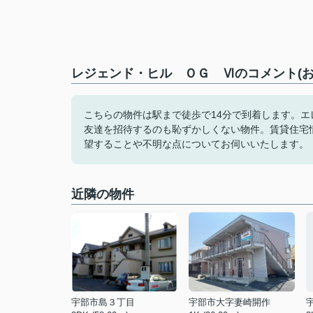
レジェンド・ヒル ＯＧ Ⅵのコメント(お
こちらの物件は駅まで徒歩で14分で到着します。
友達を招待するのも恥ずかしくない物件。賃貸住宅
望することや不明な点についてお伺いいたします。
近隣の物件
宇部市島３丁目
宇部市大字妻崎開作