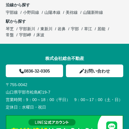
沿線から探す
宇部線
小野田線
山陽本線
美祢線
山陽新幹線
駅から探す
琴芝
宇部新川
東新川
岩鼻
宇部
草江
居能
常盤
宇部岬
床波
株式会社総合不動産
0836-32-0305
お問い合わせ
〒755-0042
山口県宇部市松島町19-7
営業時間：
9：00～18：00（平日） 9：00～17：00（土・日）
定休日：
水曜日・祝日