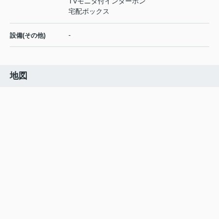
TVモニタ付インターホン
宅配ボックス
-
設備(その他)
地図