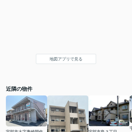
地図アプリで見る
近隣の物件
宇部市大字妻崎開作
宇部市島３丁目