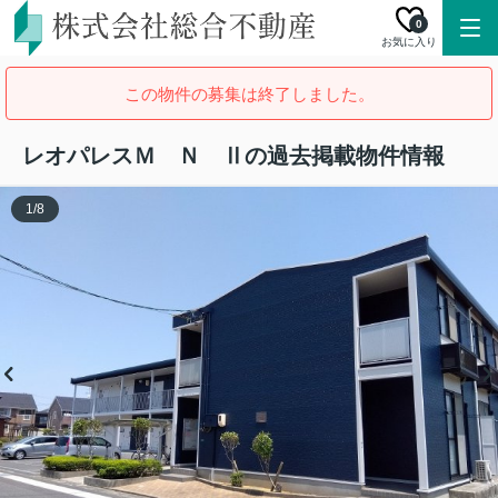
0
お気に入り
この物件の募集は終了しました。
レオパレスＭ Ｎ Ⅱの過去掲載物件情報
1
/
8