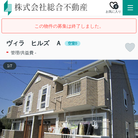
0
お気に入り
この物件の募集は終了しました。
ヴィラ ヒルズ Ａ
空室0
-
管理/共益費 -
1
/
7